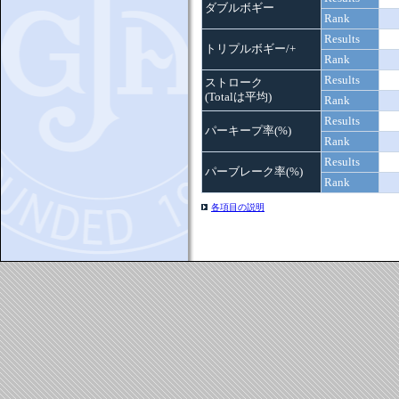
ダブルボギー
Rank
Results
トリプルボギー/+
Rank
Results
ストローク
(Totalは平均)
Rank
Results
パーキープ率(%)
Rank
Results
パーブレーク率(%)
Rank
各項目の説明