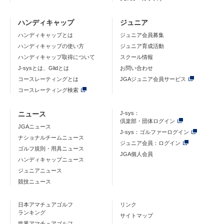
ハンディキャップ
ジュニア
ハンディキャップとは
ジュニア会員募集
ハンディキャップの使い方
ジュニア育成活動
ハンディキャップ取得について
スクール情報
J-sysとは、Glidとは
お問い合わせ
コースレーティングとは
JGAジュニア会員サービス
コースレーティング検索
ニュース
J-sys：
倶楽部・団体ログイン
JGAニュース
J-sys：ゴルファーログイン
ナショナルチームニュース
ジュニア会員：ログイン
ゴルフ規則・用具ニュース
JGA個人会員
ハンディキャップニュース
ジュニアニュース
競技ニュース
日本アマチュアゴルフ
リンク
ランキング
サイトマップ
世界アマチュアゴルフ